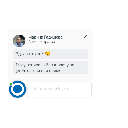
Марина Гаджиева
Администратор
Здравствуйте!
Могу записать Вас к врачу на
удобное для вас время.
Марина Гаджиева
печатает...
Введите сообщение