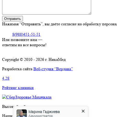
Нажимая “Отправить”, вы даёте согласие на обработку персон
8(988)451-51-51
Или позвоните нам —
ответим на все вопросы!
Copyright © 2010 - 2026 г. НикаМед
Разработка сайта
Веб-студия “Вердана”
4.28
Рейтинг клиники
Марина Гаджиева
Высокий рейтинг
Администратор
Наши соцсети