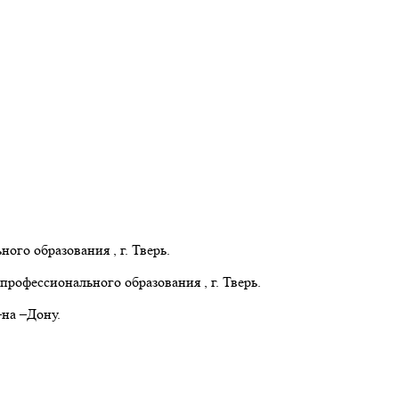
о образования , г. Тверь.
офессионального образования , г. Тверь.
на –Дону.