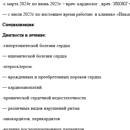
-с марта 2024г по июнь 2025г – врач- кардиолог , врач- ЭХОКГ
— с июля 2025г по настоящее время работаю в клинике «Ника
Специализация:
Диагности и лечение:
-гипертонической болезни сердца
— ишемической болезни сердца
-атеросклероза.
— врожденных и преобретенных пороков сердца.
— кардиомиопатий.
-хронической сердечной недостаточности.
— различных видов нарушений ритма.
-миокардитов, перикардитов
-ведение послеоперационных пациентов.