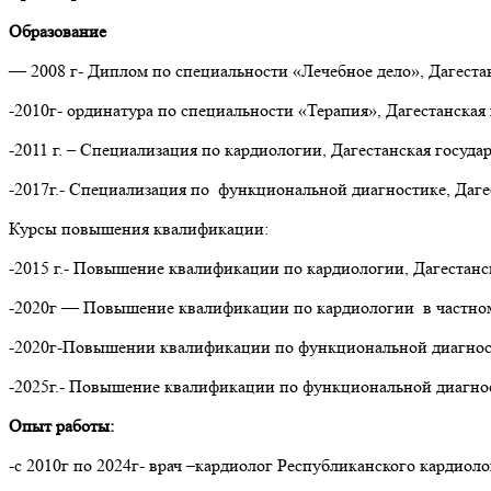
Образование
— 2008 г- Диплом по специальности «Лечебное дело», Дагеста
-2010г- ординатура по специальности «Терапия», Дагестанская
-2011 г. – Специализация по кардиологии, Дагестанская госуда
-2017г.- Специализация по функциональной диагностике, Даге
Курсы повышения квалификации:
-2015 г.- Повышение квалификации по кардиологии, Дагестанс
-2020г — Повышение квалификации по кардиологии в частном 
-2020г-Повышении квалификации по функциональной диагности
-2025г.- Повышение квалификации по функциональной диагнос
Опыт работы:
-с 2010г по 2024г- врач –кардиолог Республиканского кардиоло