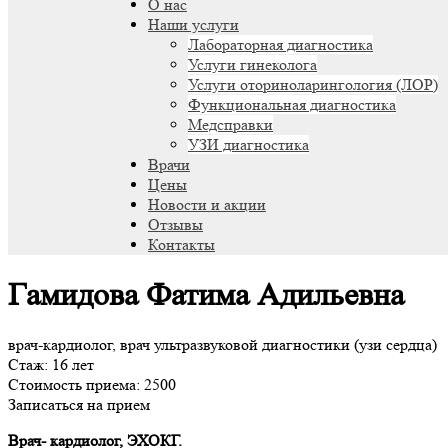
О нас
Наши услуги
Лабораторная диагностика
Услуги гинеколога
Услуги оториноларингология (ЛОР)
Функциональная диагностика
Медсправки
УЗИ диагностика
Врачи
Цены
Новости и акции
Отзывы
Контакты
Гамидова Фатима Адильевна
врач-кардиолог, врач ультразвуковой диагностики (узи сердца)
Стаж: 16 лет
Стоимость приема: 2500
Записаться на прием
Врач- кардиолог, ЭХОКГ.