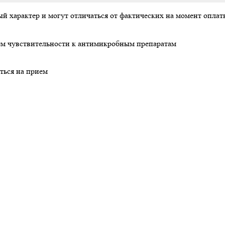
й характер и могут отличаться от фактических на момент опла
нием чувствительности к антимикробным препаратам
ться на прием