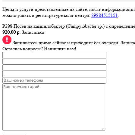
Цены и услуги представленные на сайте, носят информационны
можно узнать в регистратуре колл-центра:
89884515151
.
P298 Посев на кампилобактер (Campylobacter sp.) с определе
920,00 р.
Записаться
Запишитесь прямо сейчас и приходите без очереди!
Записа
Остались вопросы? Напишите нам!