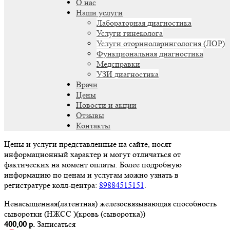
О нас
Наши услуги
Лабораторная диагностика
Услуги гинеколога
Услуги оториноларингология (ЛОР)
Функциональная диагностика
Медсправки
УЗИ диагностика
Врачи
Цены
Новости и акции
Отзывы
Контакты
Цены и услуги представленные на сайте, носят
информационный характер и могут отличаться от
фактических на момент оплаты. Более подробную
информацию по ценам и услугам можно узнать в
регистратуре колл-центра:
89884515151
.
Ненасыщенная(латентная) железосвязывающая способность
сыворотки (НЖСС )(кровь (сыворотка))
400,00 р.
Записаться