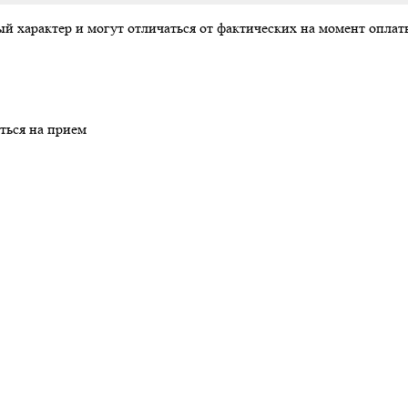
ый характер и могут отличаться от фактических на момент опл
ться на прием