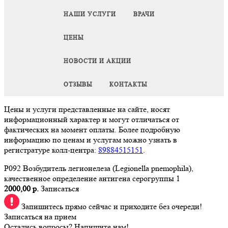
НАШИ УСЛУГИ
ВРАЧИ
ЦЕНЫ
НОВОСТИ И АКЦИИ
ОТЗЫВЫ
КОНТАКТЫ
Цены и услуги представленные на сайте, носят
информационный характер и могут отличаться от
фактических на момент оплаты. Более подробную
информацию по ценам и услугам можно узнать в
регистратуре колл-центра:
89884515151
.
P092 Возбудитель легионелеза (Legionella pnemophila),
качественное определение антигена серогруппы 1
2000,00 р.
Записаться
Запишитесь прямо сейчас и приходите без очереди!
Записаться на прием
Остались вопросы? Напишите нам!