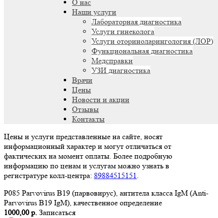
О нас
Наши услуги
Лабораторная диагностика
Услуги гинеколога
Услуги оториноларингология (ЛОР)
Функциональная диагностика
Медсправки
УЗИ диагностика
Врачи
Цены
Новости и акции
Отзывы
Контакты
Цены и услуги представленные на сайте, носят
информационный характер и могут отличаться от
фактических на момент оплаты. Более подробную
информацию по ценам и услугам можно узнать в
регистратуре колл-центра:
89884515151
.
P085 Parvovirus B19 (парвовирус), антитела класса IgM (Anti-
Parvovirus B19 IgM), качественное определение
1000,00 р.
Записаться