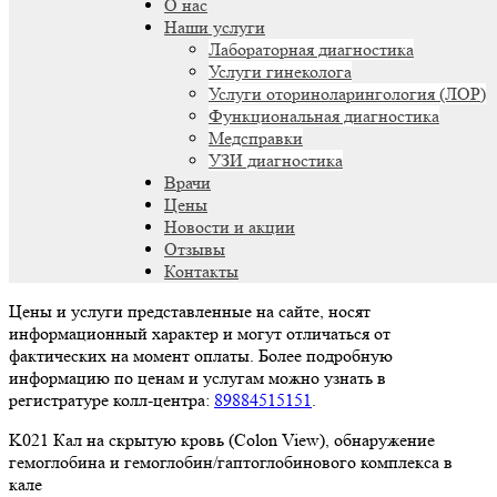
О нас
Наши услуги
Лабораторная диагностика
Услуги гинеколога
Услуги оториноларингология (ЛОР)
Функциональная диагностика
Медсправки
УЗИ диагностика
Врачи
Цены
Новости и акции
Отзывы
Контакты
Цены и услуги представленные на сайте, носят
информационный характер и могут отличаться от
фактических на момент оплаты. Более подробную
информацию по ценам и услугам можно узнать в
регистратуре колл-центра:
89884515151
.
K021 Кал на скрытую кровь (Colon View), обнаружение
гемоглобина и гемоглобин/гаптоглобинового комплекса в
кале