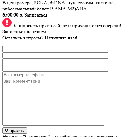
B центромера, PCNA, dsDNA, нуклеосомы, гистоны,
рибосомальный белок P, AMA-M2)AHA
6500,00 р.
Записаться
Запишитесь прямо сейчас и приходите без очереди!
Записаться на прием
Остались вопросы? Напишите нам!
Нажимая “Отправить”, вы даёте согласие на обработку