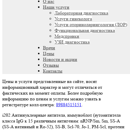
О нас
Наши услуги
Лабораторная диагностика
Услуги гинеколога
Услуги оториноларингология (ЛОР)
Функциональная диагностика
Медсправки
УЗИ диагностика
Врачи
Цены
Новости и акции
Отзывы
Контакты
Цены и услуги представленные на сайте, носят
информационный характер и могут отличаться от
фактических на момент оплаты. Более подробную
информацию по ценам и услугам можно узнать в
регистратуре колл-центра:
89884515151
.
i202 Антинуклеарные антитела, иммуноблот (аутоантитела
класса IgG к 15 различным антигенам: nRNP/Sm, Sm, SS-A
(SS-A нативный и Ro-52), SS-B, Scl-70, Jo-1, PM-Scl, протеин