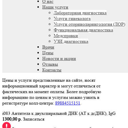
О нас
Наши услуги
Лабораторная диагностика
Услуги гинеколога
Услуги оториноларингология (ЛОР)
Функциональная диагностика
Медсправки
УЗИ диагностика
Врачи
Цены
Новости и акции
Отзывы
Контакты
Цены и услуги представленные на сайте, носят
информационный характер и могут отличаться от
фактических на момент оплаты. Более подробную
информацию по ценам и услугам можно узнать в
регистратуре колл-центра:
89884515151
.
i083 Антитела к двухспиральной ДНК (АТ к дсДНК), IgG
1300,00 р.
Записаться