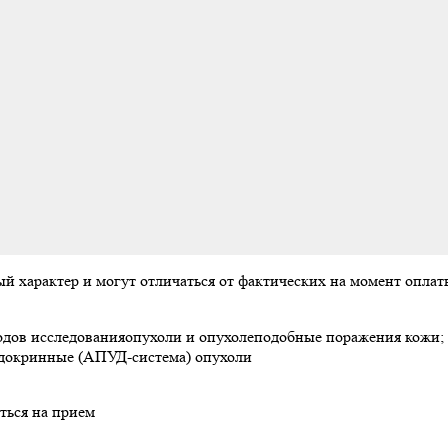
ый характер и могут отличаться от фактических на момент опл
дов исследованияопухоли и опухолеподобные поражения кожи; ко
ндокринные (АПУД-система) опухоли
ться на прием