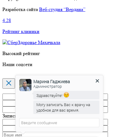
Разработка сайта
Веб-студия “Вердана”
4.28
Рейтинг клиники
Высокий рейтинг
Наши соцсети
Марина Гаджиева
Администратор
Здравствуйте!
Могу записать Вас к врачу на
удобное для вас время.
Запись на прием