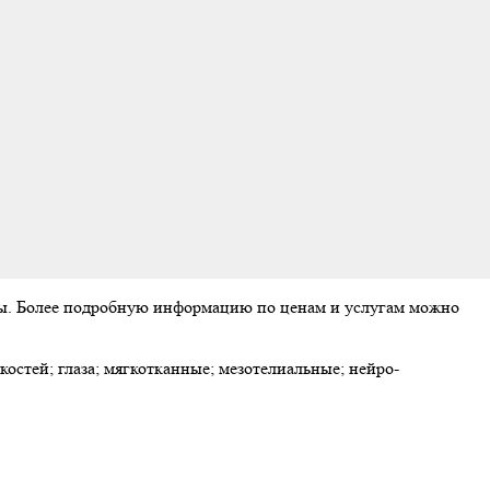
аты. Более подробную информацию по ценам и услугам можно
стей; глаза; мягкотканные; мезотелиальные; нейро-