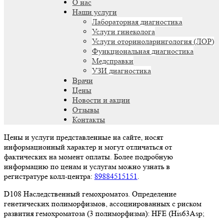
О нас
Наши услуги
Лабораторная диагностика
Услуги гинеколога
Услуги оториноларингология (ЛОР)
Функциональная диагностика
Медсправки
УЗИ диагностика
Врачи
Цены
Новости и акции
Отзывы
Контакты
Цены и услуги представленные на сайте, носят
информационный характер и могут отличаться от
фактических на момент оплаты. Более подробную
информацию по ценам и услугам можно узнать в
регистратуре колл-центра:
89884515151
.
D108 Наследственный гемохроматоз. Определение
генетических полиморфизмов, ассоциированных с риском
развития гемохроматоза (3 полиморфизма): HFE (His63Asp;