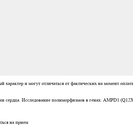
ый характер и могут отличаться от фактических на момент опл
езни сердца. Исследование полиморфизмов в генах: AMPD1 (Q1
ться на прием