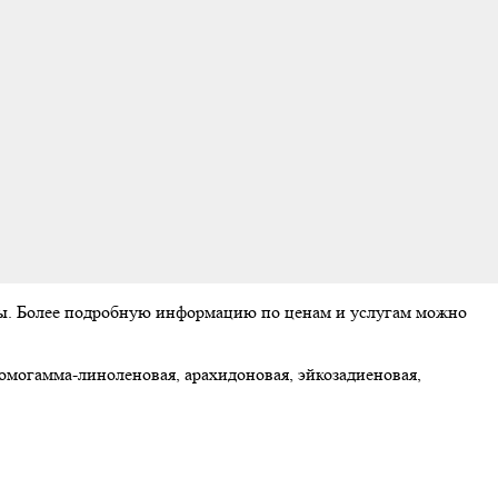
аты. Более подробную информацию по ценам и услугам можно
могамма-линоленовая, арахидоновая, эйкозадиеновая,