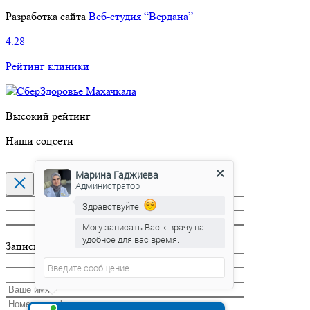
Разработка сайта
Веб-студия “Вердана”
4.28
Рейтинг клиники
Высокий рейтинг
Наши соцсети
Марина Гаджиева
Администратор
Здравствуйте!
Могу записать Вас к врачу на
удобное для вас время.
Запись на прием