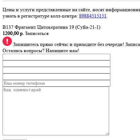
Цены и услуги представленные на сайте, носят информационн
узнать в регистратуре колл-центра:
89884515151
.
B137 Фрагмент Цитокератина 19 (Cyfra-21-1)
1200,00 р.
Записаться
Запишитесь прямо сейчас и приходите без очереди!
Записа
Остались вопросы? Напишите нам!