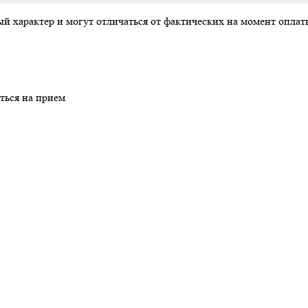
ый характер и могут отличаться от фактических на момент опл
ться на прием