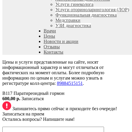
Услуги гинеколога
Услуги оториноларингология (ЛОР)
Функциональная диагностика
Медсправки
УЗИ диагностика
Врачи
Цены
Новости и акции
Отзывы
Контакты
Цены и услуги представленные на сайте, носят
информационный характер и могут отличаться от
фактических на момент оплаты. Более подробную
информацию по ценам и услугам можно узнать в
регистратуре колл-центра:
89884515151
.
B117 Паратиреоидный гормон
600,00 р.
Записаться
Запишитесь прямо сейчас и приходите без очереди!
Записаться на прием
Остались вопросы? Напишите нам!