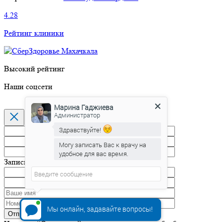
4.28
Рейтинг клиники
Высокий рейтинг
Наши соцсети
Марина Гаджиева
Администратор
Здравствуйте!
Могу записать Вас к врачу на
удобное для вас время.
Запись на прием
Мы онлайн, задавайте вопросы!