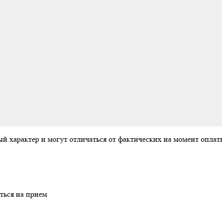
ый характер и могут отличаться от фактических на момент опл
ться на прием