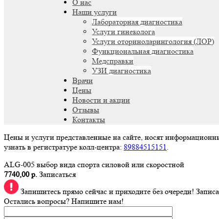
О нас
Наши услуги
Лабораторная диагностика
Услуги гинеколога
Услуги оториноларингология (ЛОР)
Функциональная диагностика
Медсправки
УЗИ диагностика
Врачи
Цены
Новости и акции
Отзывы
Контакты
Цены и услуги представленные на сайте, носят информационн
узнать в регистратуре колл-центра:
89884515151
.
ALG-005 выбор вида спорта силовой или скоростной
7740,00 р.
Записаться
Запишитесь прямо сейчас и приходите без очереди!
Записа
Остались вопросы? Напишите нам!