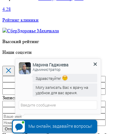
4.28
Рейтинг клиники
Высокий рейтинг
Наши соцсети
Марина Гаджиева
Администратор
Здравствуйте!
Могу записать Вас к врачу на
удобное для вас время.
Марина Гаджиева
печатает...
Запись на прием
Мы онлайн, задавайте вопросы!