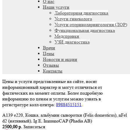
О нас
Наши услуги
Лабораторная диагностика
Услуги гинеколога
Услуги оториноларингология (ЛОР)
Функциональная диагностика
Медсправки
УЗИ диагностика
Врачи
Цены
Новости и акции
Отзывы
Контакты
Цены и услуги представленные на сайте, носят
информационный характер и могут отличаться от
фактических на момент оплаты. Более подробную
информацию по ценам и услугам можно узнать в
регистратуре колл-центра:
89884515151
.
A139 e220, Кошка, альбумин сыворотки (Felis domesticus), nFel
d2 (нативный), Ig E, ImmunoCAP (Phadia AB)
2500,00 р.
Записаться