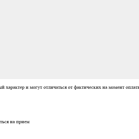
ый характер и могут отличаться от фактических на момент опл
ться на прием