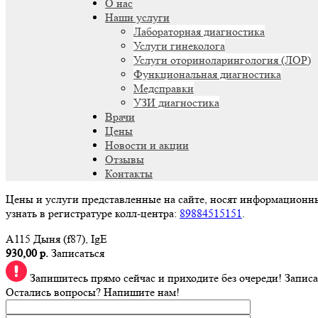
О нас
Наши услуги
Лабораторная диагностика
Услуги гинеколога
Услуги оториноларингология (ЛОР)
Функциональная диагностика
Медсправки
УЗИ диагностика
Врачи
Цены
Новости и акции
Отзывы
Контакты
Цены и услуги представленные на сайте, носят информационн
узнать в регистратуре колл-центра:
89884515151
.
A115 Дыня (f87), IgE
930,00 р.
Записаться
Запишитесь прямо сейчас и приходите без очереди!
Записа
Остались вопросы? Напишите нам!