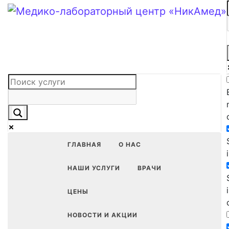
ГЛАВНАЯ
О НАС
Exact matches only
НАШИ УСЛУГИ
ВРАЧИ
Search in title
ЦЕНЫ
Search in content
НОВОСТИ И АКЦИИ