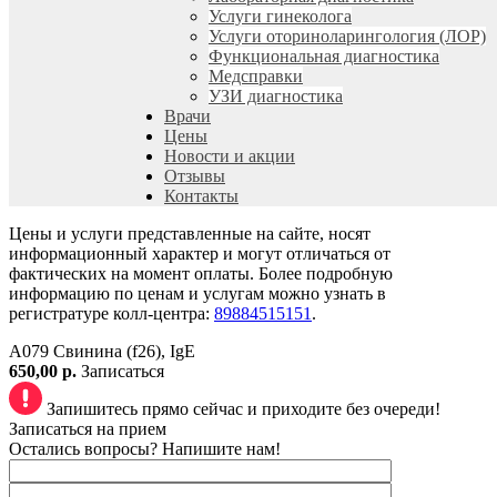
Услуги гинеколога
Услуги оториноларингология (ЛОР)
Функциональная диагностика
Медсправки
УЗИ диагностика
Врачи
Цены
Новости и акции
Отзывы
Контакты
Цены и услуги представленные на сайте, носят
информационный характер и могут отличаться от
фактических на момент оплаты. Более подробную
информацию по ценам и услугам можно узнать в
регистратуре колл-центра:
89884515151
.
A079 Свинина (f26), IgE
650,00 р.
Записаться
Запишитесь прямо сейчас и приходите без очереди!
Записаться на прием
Остались вопросы? Напишите нам!