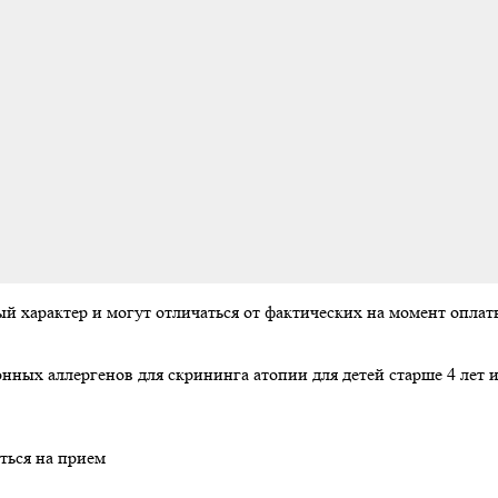
ый характер и могут отличаться от фактических на момент опл
нных аллергенов для скрининга атопии для детей старше 4 лет и
ться на прием