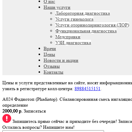
О нас
Наши услуги
Лабораторная диагностика
Услуги гинеколога
Услуги оториноларингология (ЛОР)
Функциональная диагностика
Медсправки
УЗИ диагностика
Врачи
Цены
Новости и акции
Отзывы
Контакты
Цены и услуги представленные на сайте, носят информационн
узнать в регистратуре колл-центра:
89884515151
.
A024 Фадиотоп (Phadiatop). Сбалансированная смесь ингаляцио
определение
2000,00 р.
Записаться
Запишитесь прямо сейчас и приходите без очереди!
Записа
Остались вопросы? Напишите нам!