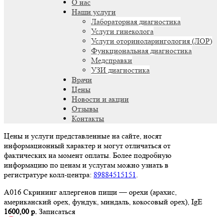
О нас
Наши услуги
Лабораторная диагностика
Услуги гинеколога
Услуги оториноларингология (ЛОР)
Функциональная диагностика
Медсправки
УЗИ диагностика
Врачи
Цены
Новости и акции
Отзывы
Контакты
Цены и услуги представленные на сайте, носят
информационный характер и могут отличаться от
фактических на момент оплаты. Более подробную
информацию по ценам и услугам можно узнать в
регистратуре колл-центра:
89884515151
.
A016 Скрининг аллергенов пищи — орехи (арахис,
американский орех, фундук, миндаль, кокосовый орех), IgE
1600,00 р.
Записаться