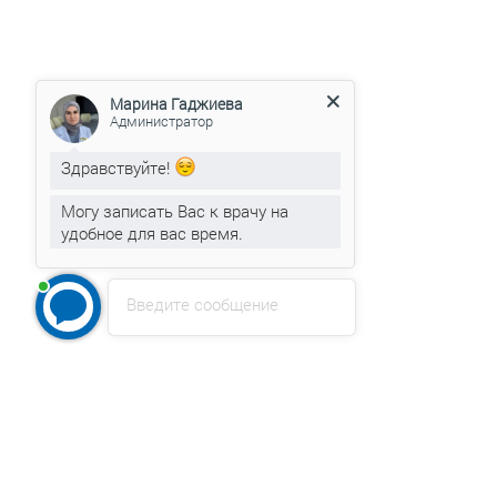
Марина Гаджиева
Администратор
Здравствуйте!
Могу записать Вас к врачу на
удобное для вас время.
Марина Гаджиева
печатает...
Введите сообщение