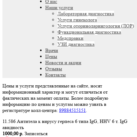
О нас
Наши услуги
Лабораторная диагностика
Услуги гинеколога
Услуги оториноларингология (ЛОР)
Функциональная диагностика
Медсправки
УЗИ диагностика
Врачи
Цены
Новости и акции
Отзывы
Контакты
Цены и услуги представленные на сайте, носят
информационный характер и могут отличаться от
фактических на момент оплаты. Более подробную
информацию по ценам и услугам можно узнать в
регистратуре колл-центра:
89884515151
.
11.586 Антитела к вирусу герпеса 6 типа IgG, HHV 6 т. IgG
авидность
1000,00 р.
Записаться