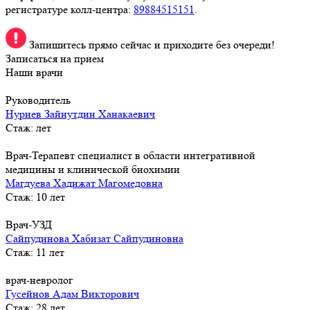
регистратуре колл-центра:
89884515151
.
Запишитесь прямо сейчас и приходите без очереди!
Записаться на прием
Наши врачи
Руководитель
Нуриев Зайнутдин Ханакаевич
Стаж: лет
Врач-Терапевт специалист в области интегративной
медицины и клинической биохимии
Магдуева Хадижат Магомедовна
Стаж: 10 лет
Врач-УЗД
Сайпудинова Хабизат Сайпудиновна
Стаж: 11 лет
врач-невролог
Гусейнов Адам Викторович
Стаж: 28 лет