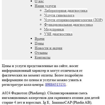
О нас
Наши услуги
Лабораторная диагностика
Услуги гинеколога
Услуги оториноларингология (ЛОР)
Функциональная диагностика
Медсправки
УЗИ диагностика
Врачи
Цены
Новости и акции
Отзывы
Контакты
Цены и услуги представленные на сайте, носят
информационный характер и могут отличаться от
фактических на момент оплаты. Более подробную
информацию по ценам и услугам можно узнать в
регистратуре колл-центра:
89884515151
.
A024 Фадиотоп (Phadiatop). Сбалансированная смесь
ингаляционных аллергенов для скрининга атопии для детей
старше 4 лет и взрослых. Ig E, ImmunoCAP (Phadia AB),