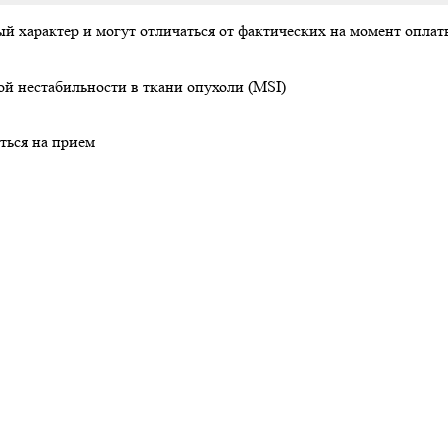
ый характер и могут отличаться от фактических на момент опл
й нестабильности в ткани опухоли (MSI)
ться на прием